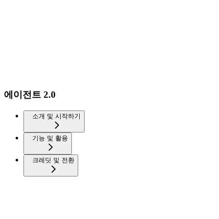
에이전트 2.0
소개 및 시작하기
기능 및 활용
크레딧 및 전환