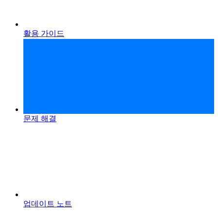
활용 가이드
문제 해결
업데이트 노트