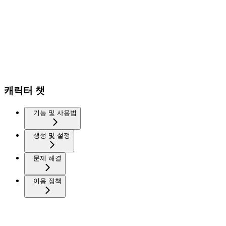
캐릭터 챗
기능 및 사용법
생성 및 설정
문제 해결
이용 정책