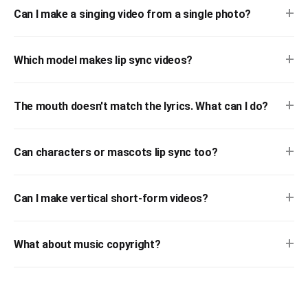
+
Can I make a singing video from a single photo?
+
Which model makes lip sync videos?
+
The mouth doesn't match the lyrics. What can I do?
+
Can characters or mascots lip sync too?
+
Can I make vertical short-form videos?
+
What about music copyright?