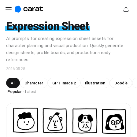
Expression Sheet
AI prompts for creating expression sheet assets for
character planning and visual production. Quickly generate
design sheets, profile boards, and production-ready
references.
2026.05.28
All
Character
GPT Image 2
Illustration
Doodle
Popular
Latest
·