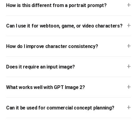
+
How is this different from a portrait prompt?
+
Can I use it for webtoon, game, or video characters?
+
How do I improve character consistency?
+
Does it require an input image?
+
What works well with GPT Image 2?
+
Can it be used for commercial concept planning?