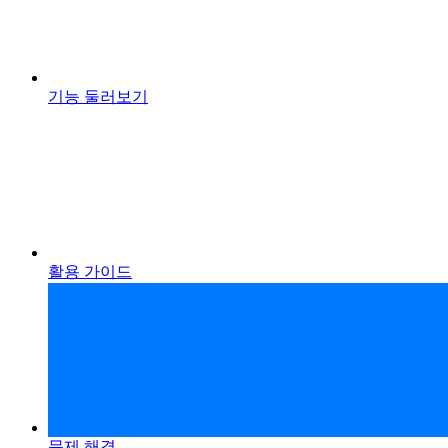
기능 둘러보기
활용 가이드
문제 해결