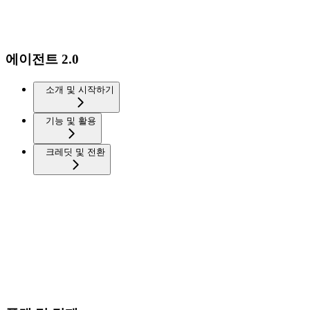
에이전트 2.0
소개 및 시작하기
기능 및 활용
크레딧 및 전환